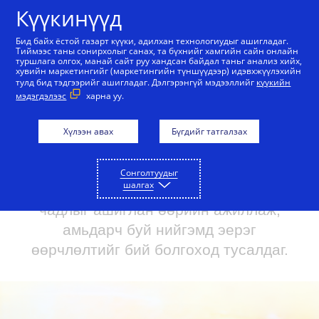
Агуулга руу алгасах
Күүкинүүд
Бид байх ёстой газарт күүки, адилхан технологиудыг ашигладаг.
Тиймээс таны сонирхолыг санах, та бүхнийг хамгийн сайн онлайн
туршлага олгох, манай сайт руу хандсан байдал таньг анализ хийх,
Үлгэр дуурайлаар манлайлах
Хүмүүс + Боломжуу
хувийн маркетингийг (маркетингийн түншүүдээр) идэвхжүүлэхийн
тулд бид тэдгээрийг ашигладаг. Дэлгэрэнгүй мэдээллийг
күүкийн
мэдэгдэлээс
харна уу.
Бид хамтдаа дэлхийг
Хүлээн авах
Бүгдийг татгалзах
илүү дээр болгодог
Бид өөрийн брэнд, салбар дахь нэр
Сонголтуудыг
шалгах
нөлөө, хамтын дуу хоолойнхоо хүч
чадлыг ашиглан өөрийн ажиллаж,
амьдарч буй нийгэмд эерэг
өөрчлөлтийг бий болгоход тусалдаг.