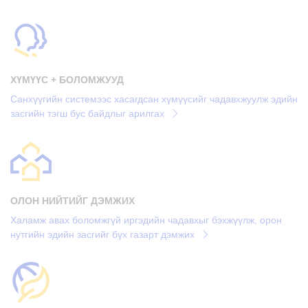
ХҮМҮҮС + БОЛОМЖУУД
Санхүүгийн системээс хасагдсан хүмүүсийг чадавхжуулж эдийн
засгийн тэгш бус байдлыг арилгах
ОЛОН НИЙТИЙГ ДЭМЖИХ
Халамж авах боломжгүй иргэдийн чадавхыг бэхжүүлж, орон
нутгийн эдийн засгийг бүх газарт дэмжих