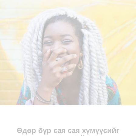
Өдөр бүр сая сая хүмүүсийг