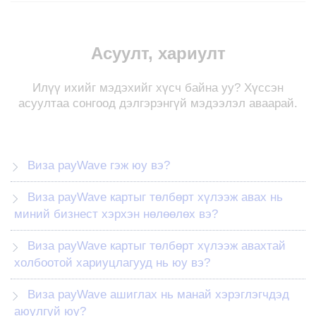
Асуулт, хариулт
Илүү ихийг мэдэхийг хүсч байна уу? Хүссэн
асуултаа сонгоод дэлгэрэнгүй мэдээлэл аваарай.
Визa payWave гэж юу вэ?
Визa payWave картыг төлбөрт хүлээж авах нь
миний бизнест хэрхэн нөлөөлөх вэ?
Визa payWave картыг төлбөрт хүлээж авахтай
холбоотой хариуцлагууд нь юу вэ?
Визa payWave ашиглах нь манай хэрэглэгчдэд
аюулгүй юу?