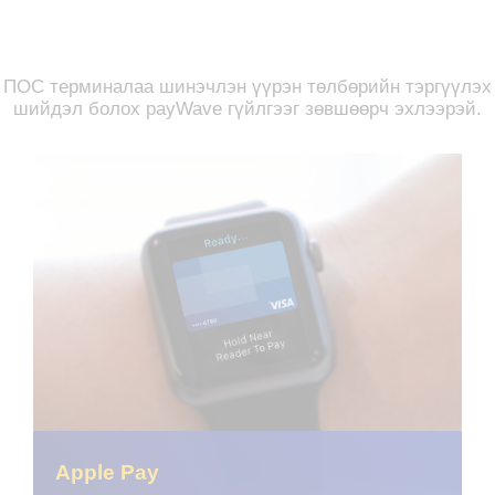
ПОС терминалаа шинэчлэн үүрэн төлбөрийн тэргүүлэх
шийдэл болох payWave гүйлгээг зөвшөөрч эхлээрэй.
Apple Pay