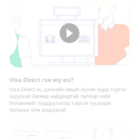
Visa Direct гэж юу вэ?
Visa Direct нь дэлхийн өнцөг булан бүрд түргэн
шуурхай бөгөөд найдвартай төлбөр хийх
боломжийг бүрдүүлэхэд хэрхэн тусалдаг
болохыг олж мэдээрэй.