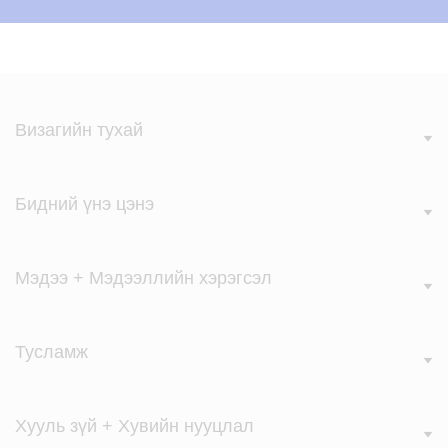
Визагийн тухай
Бидний үнэ цэнэ
Мэдээ + Мэдээллийн хэрэгсэл
Тусламж
Хууль зүй + Хувийн нууцлал