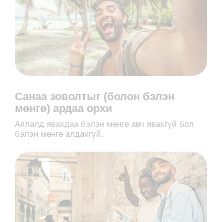
Санаа зоволтыг (болон бэлэн
мөнгө) ардаа орхи
Аялалд явахдаа бэлэн мөнгө авч явахгүй бол
бэлэн мөнгө алдахгүй.